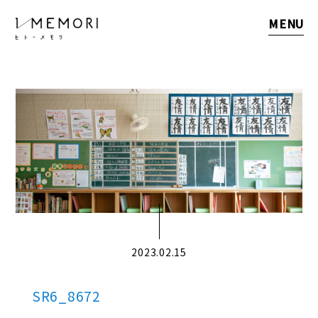
MENU
2023.02.15
SR6_8672