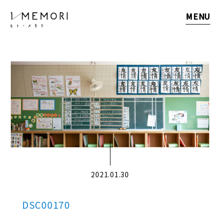
MENU
2021.01.30
DSC00170